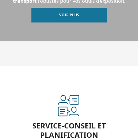
transport
robustes pour vos outils d’exposition.
VOIR PLUS
SERVICE-CONSEIL ET
PLANIFICATION