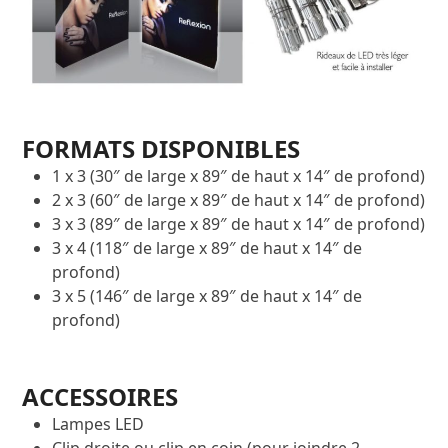
FORMATS DISPONIBLES
1 x 3 (30″ de large x 89″ de haut x 14″ de profond)
2 x 3 (60″ de large x 89″ de haut x 14″ de profond)
3 x 3 (89″ de large x 89″ de haut x 14″ de profond)
3 x 4 (118″ de large x 89″ de haut x 14″ de
profond)
3 x 5 (146″ de large x 89″ de haut x 14″ de
profond)
ACCESSOIRES
Lampes LED
Clip droite ou clip en coin (pour joindre 2