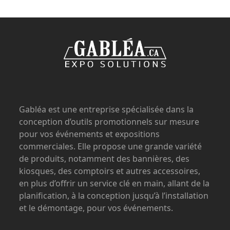
Gabléa est une entreprise spécialisée dans la
conception d’outils promotionnels sur mesure
pour vos événements et expositions
commerciales. Elle propose une grande variété
de produits, notamment des bannières, des
kiosques, des comptoirs et autres accessoires,
en plus d’offrir un service clé en main, allant de la
planification, à la conception jusqu’à l’installation
et le démontage, pour vos événements.